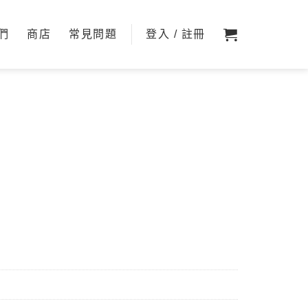
們
商店
常見問題
登入 / 註冊