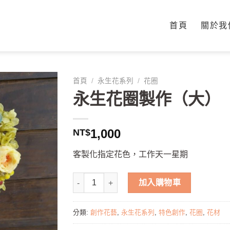
首頁
關於我
首頁
/
永生花系列
/
花圈
永生花圈製作（大）
1,000
NT$
客製化指定花色，工作天一星期
加入購物車
分類:
創作花藝
,
永生花系列
,
特色創作
,
花圈
,
花材