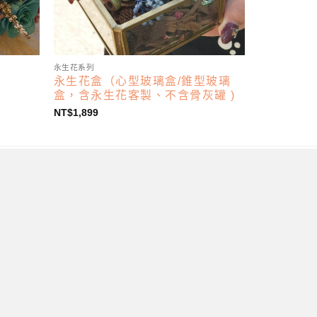
永生花系列
永生花盒（心型玻璃盒/錐型玻璃
盒，含永生花客製、不含骨灰罐 )
NT$
1,899