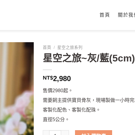
首頁
關於我
首頁
/
星空之旅系列
星空之旅~灰/藍(5cm)
2,980
NT$
售價2980起。
需要飼主提供寶貝骨灰，現場製做一小時完
客製化配色、客製化配珠。
直徑5公分。