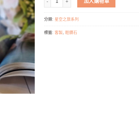
加入購物車
分類:
星空之旅系列
標籤:
客製
,
輕鑽石