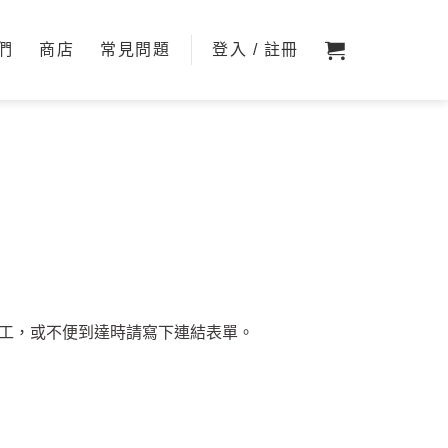
們
商店
常見問題
登入 / 註冊
工，或不便到達時請寫下連結表單。