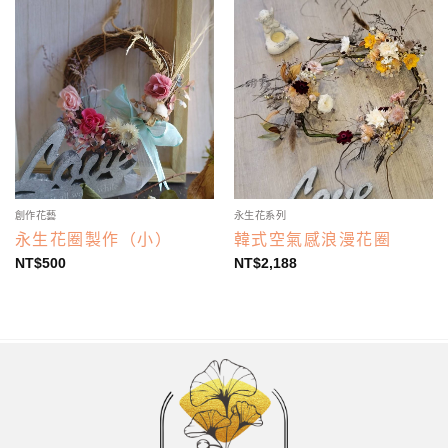
創作花藝
永生花系列
永生花圈製作（小）
韓式空氣感浪漫花圈
NT$
500
NT$
2,188