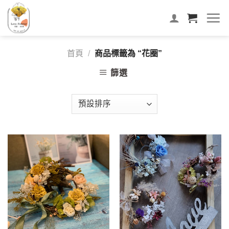
首頁
/
商品標籤為 “花圈”
篩選